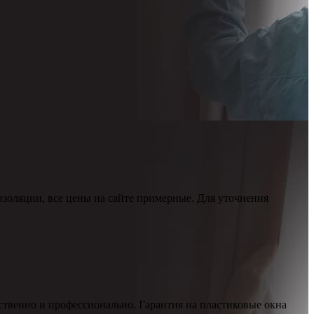
изоляции, все цены на сайте примерные. Для уточнения
ественно и профессионально. Гарантия на пластиковые окна