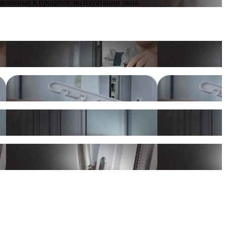
явленные в процессе эксплуатации окна.