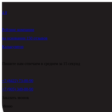
4.8
Рейтинг компании
на основании 150 отзывов
Калькулятор
Пишите нам
отвечаем в среднем за 15 секунд
+7 (8422) 73-00-90
+7 (905) 349-00-90
Заказать звонок
Меню