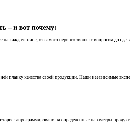
ь – и вот почему:
на каждом этапе, от самого первого звонка с вопросом до сдачи
вней планку качества своей продукции. Наши независимые экспе
торое запрограммировано на определенные параметры продукта.