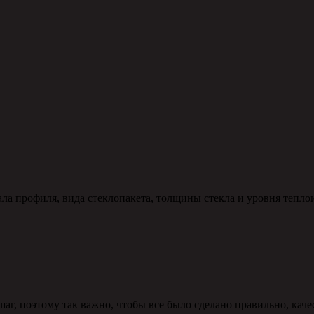
ала профиля, вида стеклопакета, толщины стекла и уровня тепло
аг, поэтому так важно, чтобы все было сделано правильно, кач