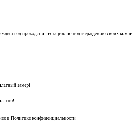
ждый год проходят аттестацию по подтверждению своих компет
сплатный замер!
платно!
нее в
Политике конфиденциальности