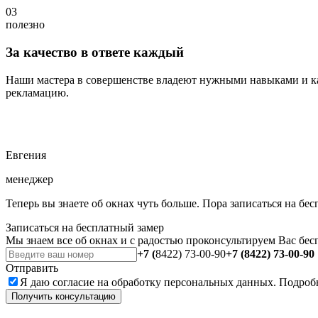
03
полезно
За качество в ответе каждый
Наши мастера в совершенстве владеют нужными навыками и ка
рекламацию.
Евгения
менеджер
Теперь вы знаете об окнах чуть больше. Пора записаться на бе
Записаться на бесплатный замер
Мы знаем все об окнах и с радостью проконсультируем Вас бес
+7 (
8422) 73-00-90
+7 (8422) 73-00-90
Отправить
Я даю
согласие
на обработку персональных данных. Подроб
Получить консультацию